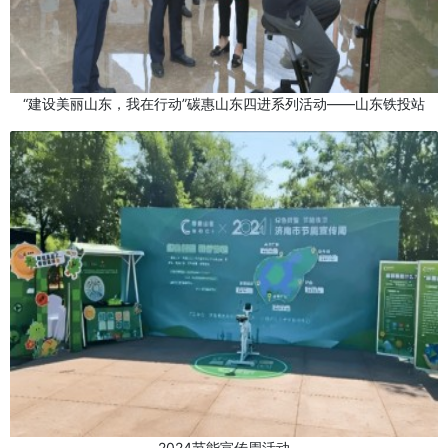
“建设美丽山东，我在行动”碳惠山东四进系列活动——山东铁投站
2024节能宣传周活动