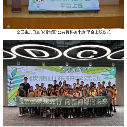
全国生态日宣传活动暨“公共机构碳小惠”平台上线仪式